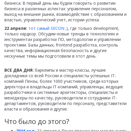
бизнеса. В первый день мы будем говорить о развитии
бизнеса в различных аспектах: управление персоналом,
выход на внешние рынки, взаимодействие с образованием и
властью, управленческий учет, истории успеха.
22 апреля:
тот самый SECON ;)
, где только development,
только хардкор. Обсудим новые тренды в технологиях и
инструментах разработки ПО, методологии и управлении
проектами. Базы данных, frontend разработка, контроль
качества, информационная безопасность и другие
нескучные темы мы подготовили в этот день.
ВСЕ ДВА ДНЯ:
баркемпы и мастер-классы, лучшие
докладчики со всей России и специалисты успешных IT-
компаний Пензы, более 1000 участников, среди которых
директора и владельцы IT-компаний, управленцы, ведущие
разработчики и системные архитекторы, специалисты и
менеджеры по качеству, руководители и сотрудники IT-
департаментов, руководители по персоналу, представители
власти и образования и другие.
Что было до этого?
2016 год:
22 апреля в Пензе прошла восьмая по счету