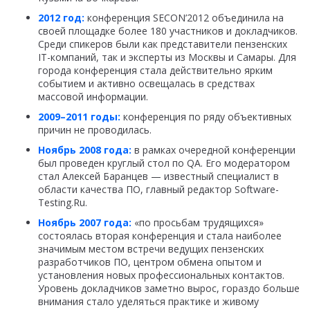
2012 год:
конференция SECON’2012 объединила на
своей площадке более 180 участников и докладчиков.
Среди спикеров были как представители пензенских
IT-компаний, так и эксперты из Москвы и Самары. Для
города конференция стала действительно ярким
событием и активно освещалась в средствах
массовой информации.
2009–2011 годы:
конференция по ряду объективных
причин не проводилась.
Ноябрь 2008 года:
в рамках очередной конференции
был проведен круглый стол по QA. Его модератором
стал Алексей Баранцев — известный специалист в
области качества ПО, главный редактор Software-
Testing.Ru.
Ноябрь 2007 года:
«по просьбам трудящихся»
состоялась вторая конференция и стала наиболее
значимым местом встречи ведущих пензенских
разработчиков ПО, центром обмена опытом и
установления новых профессиональных контактов.
Уровень докладчиков заметно вырос, гораздо больше
внимания стало уделяться практике и живому