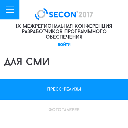
IX межрегиональная конференция
разработчиков программного
обеспечения
войти
для сми
пресс-релизы
фотогалерея