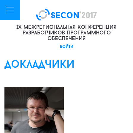
IX межрегиональная конференция
разработчиков программного
обеспечения
войти
докладчики