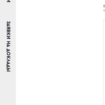
В
1
Заявки на доклады