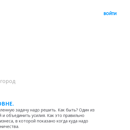
войти
вгород
ОВНЕ.
вленную задачу надо решить. Как быть? Один из
 и объединить усилия. Как это правильно
знеса, в которой показано когда куда надо
ничества.