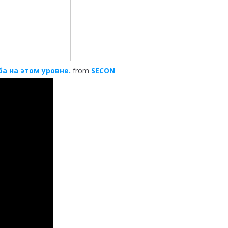
а на этом уровне.
from
SECON