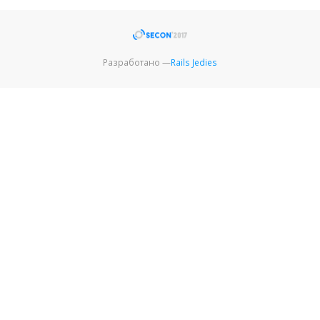
Разработано —
Rails Jedies